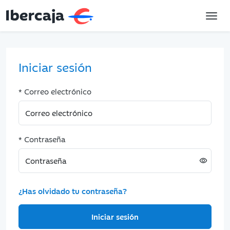
Iniciar sesión
* Correo electrónico
* Contraseña
visibility
¿Has olvidado tu contraseña?
Iniciar sesión